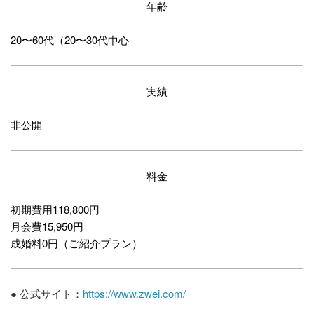
年齢
20〜60代（20〜30代中心
実績
非公開
料金
初期費用118,800円
月会費15,950円
成婚料0円（ご紹介プラン）
●
公式サイト：
https://www.zwei.com/