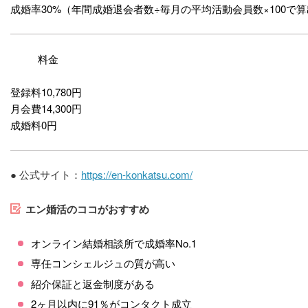
成婚率30%（年間成婚退会者数÷毎月の平均活動会員数×100で
料金
登録料10,780円
月会費14,300円
成婚料0円
●
公式サイト：
https://en-konkatsu.com/
エン婚活のココがおすすめ
オンライン結婚相談所で成婚率No.1
専任コンシェルジュの質が高い
紹介保証と返金制度がある
2ヶ月以内に91％がコンタクト成立