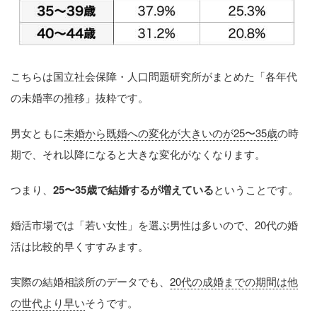
こちらは国立社会保障・人口問題研究所がまとめた「各年代
の未婚率の推移」抜粋です。
男女ともに
未婚から既婚への変化が大きいのが25〜35歳
の時
期で、それ以降になると大きな変化がなくなります。
つまり、
25〜35歳で結婚するが増えている
ということです。
婚活市場では「若い女性」を選ぶ男性は多いので、20代の婚
活は比較的早くすすみます。
実際の結婚相談所のデータでも、
20代の成婚までの期間は他
の世代より早い
そうです。