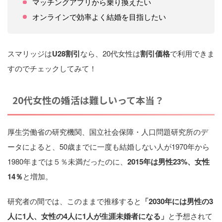
マッチングアプリから乗り換えたい
オンラインで効率よく結婚を目指したい
スマリッジは
U28割引
なら、20代女性は
割引価格
で利用できま
すのでチェックしてみて！
20代女性の婚活は難しいって本当？
厚生労働省の研究機関、国立社会保障・人口問題研究所のデ
ータによると、50歳までに一度も結婚しない人が1970年から
1980年までは５％未満だったのに、
2015年は男性23%、女性
14％
と増加。
研究者の間では、このままで推移すると
「2030年には男性の3
人に1人、女性の4人に1人が生涯未婚者になる」
と予想されて