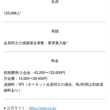
会員
125,698人*
実績
会員同士の成婚退会者数：業界最大級*
料金
初期費用/入会金：43,200〜122,600円
月会費：12,600〜26,400円
成婚料：0円（オーネット会員同士の場合。IBJ利用は別途成
婚料あり）
●
公式サイト：
https://onet.co.jp/