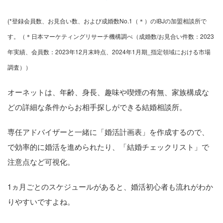
(*登録会員数、お見合い数、および成婚数No.1（＊）のIBJの加盟相談所で
す。（＊日本マーケティングリサーチ機構調べ（成婚数/お見合い件数：2023
年実績、会員数：2023年12月末時点、2024年1月期_指定領域における市場
調査））
オーネットは、年齢、身長、趣味や喫煙の有無、家族構成な
どの詳細な条件からお相手探しができる結婚相談所。
専任アドバイザーと一緒に「婚活計画表」を作成するので、
で効率的に婚活を進められたり、「結婚チェックリスト」で
注意点など可視化。
1ヵ月ごとのスケジュールがあると、婚活初心者も流れがわか
りやすいですよね。