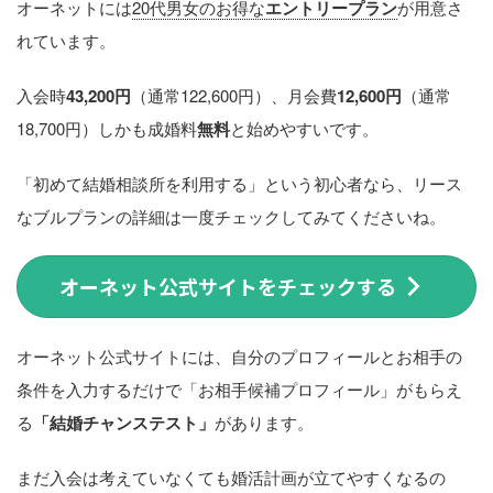
オーネットには
20代男女のお得な
エントリープラン
が用意さ
れています。
入会時
43,200円
（通常122,600円）、月会費
12,600円
（通常
18,700円）しかも成婚料
無料
と始めやすいです。
「初めて結婚相談所を利用する」という初心者なら、リース
なブルプランの詳細は一度チェックしてみてくださいね。
オーネット公式サイトをチェックする
オーネット公式サイトには、自分のプロフィールとお相手の
条件を入力するだけで「お相手候補プロフィール」がもらえ
る
「結婚チャンステスト」
があります。
まだ入会は考えていなくても婚活計画が立てやすくなるの