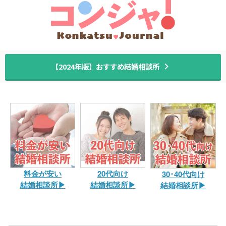
婚活ジャーナル
【2024年版】おすすめ結婚相談所
料金が安い
20代向け
30･40代向け
結婚相談所▶︎
結婚相談所▶︎
結婚相談所▶︎