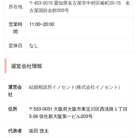
〒453-0015 愛知県名古屋市中村区椿町20-15 名
所在地
古屋国鉄会館305号
営業時
11:00~20:00
間
定休日
なし
運営会社情報
運営会
結婚相談所イノセント(株式会社イノセント)
社
住所
〒533-0031 大阪府大阪市東淀川区西淡路１丁目
3-26 弥生新大阪第一ビル203号
代表者
坂田 啓太