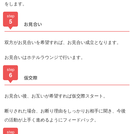
をします。
step
5
お見合い
双方がお見合いを希望すれば、お見合い成立となります。
お見合いはホテルラウンジで行います。
step
6
仮交際
お見合い後、お互いが希望すれば仮交際スタート。
断りされた場合、お断り理由をしっかりお相手に聞き、今後
の活動が上手く進めるようにフィードバック。
step