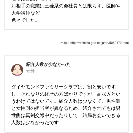
お相手の職業は三菱系の会社員とは限らず、医師や
大学講師など
色々でした。
出典：https://oshiete.goo.ne.jp/qa/5069172.html
紹介人数が少なかった
女性
ダイヤモンドファミリークラブは、割と安いです
し、それなりの経歴の方ばかりですが、高収入とい
うわけではないです。紹介人数は少なくて、男性側
と女性側の担当者が異なるため、紹介されてもは男
性側は真剣交際中だったりして、結局お会いできる
人数は少なかったです