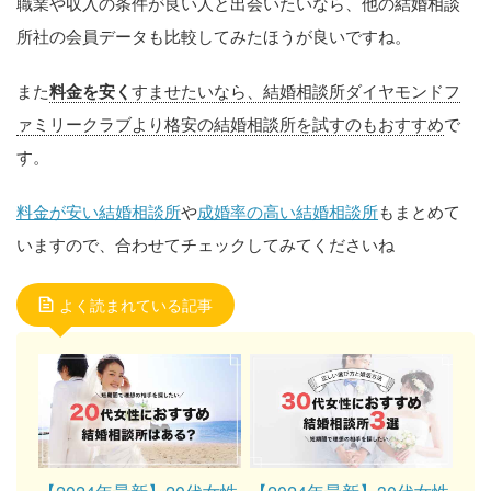
職業や収入の条件が良い人と出会いたいなら、他の結婚相談
所社の会員データも比較してみたほうが良いですね。
また
料金を安く
すませたいなら、結婚相談所ダイヤモンドフ
ァミリークラブより格安の結婚相談所を試すのもおすすめ
で
す。
料金が安い結婚相談所
や
成婚率の高い結婚相談所
もまとめて
いますので、合わせてチェックしてみてくださいね
よく読まれている記事