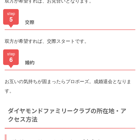
双方が希望すれば、お見合いとなります。
step
5
交際
双方が希望すれば、交際スタートです。
step
6
婚約
お互いの気持ちが固まったらプロポーズ。成婚退会となりま
す。
ダイヤモンドファミリークラブの所在地・ア
クセス方法