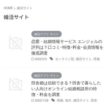
HOME
>
婚活サイト
婚活サイト
婚活アプリ･サイト
恋愛・結婚情報サービス エンジェルの
評判は？口コミ･特徴･料金･会員情報を
徹底調査
2022/2/2
オンライン型
,
婚活サイト
,
性格
婚活アプリ･サイト
田舎婚は信頼できる？田舎で暮らした
い人向けオンライン結婚相談所の特
徴・料金を調査
2022/1/28
再婚
,
地方
,
婚活サイト
,
田舎