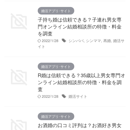
婚活アプリ･サイト
子持ち婚は信頼できる？子連れ男女専
門オンライン結婚相談所の特徴・料金
を調査
2022/1/28
シンパパ
,
シンママ
,
再婚
,
婚活サ
イト
婚活アプリ･サイト
R婚は信頼できる？35歳以上男女専門オ
ンライン結婚相談所の特徴・料金を調
査
2022/1/28
婚活サイト
婚活アプリ･サイト
お酒婚の口コミ評判は？お酒好き男女