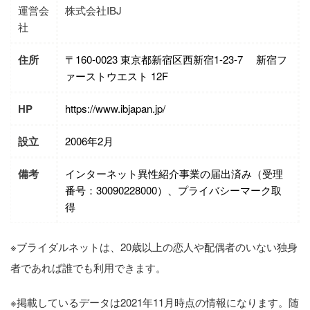
運営会
株式会社IBJ
社
住所
〒160-0023 東京都新宿区西新宿1-23-7 新宿フ
ァーストウエスト 12F
HP
https://www.ibjapan.jp/
設立
2006年2月
備考
インターネット異性紹介事業の届出済み（受理
番号：30090228000）、プライバシーマーク取
得
※ブライダルネットは、20歳以上の恋人や配偶者のいない独身
者であれば誰でも利用できます。
※掲載しているデータは2021年11月時点の情報になります。随