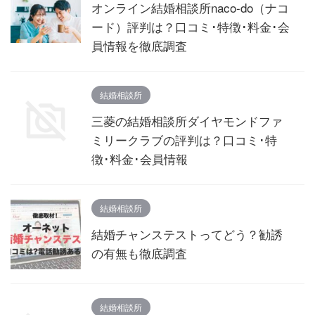
オンライン結婚相談所naco-do（ナコ
ード）評判は？口コミ･特徴･料金･会
員情報を徹底調査
結婚相談所
三菱の結婚相談所ダイヤモンドファ
ミリークラブの評判は？口コミ･特
徴･料金･会員情報
結婚相談所
結婚チャンステストってどう？勧誘
の有無も徹底調査
結婚相談所