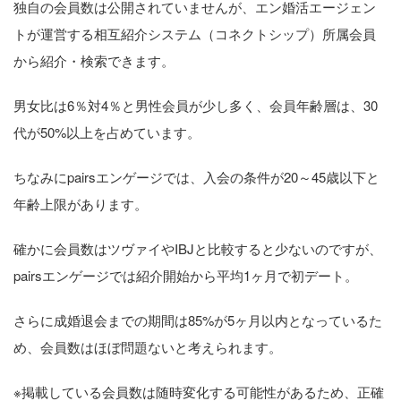
独自の会員数は公開されていませんが、エン婚活エージェン
トが運営する相互紹介システム（コネクトシップ）所属会員
から紹介・検索できます。
男女比は6％対4％と男性会員が少し多く、会員年齢層は、30
代が50%以上を占めています。
ちなみにpairsエンゲージでは、入会の条件が20～45歳以下と
年齢上限があります。
確かに会員数はツヴァイやIBJと比較すると少ないのですが、
pairsエンゲージでは紹介開始から平均1ヶ月で初デート。
さらに成婚退会までの期間は85%が5ヶ月以内となっているた
め、会員数はほぼ問題ないと考えられます。
※掲載している会員数は随時変化する可能性があるため、正確