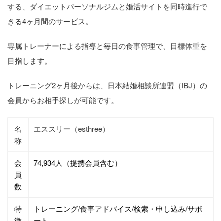
する、ダイエットパーソナルジムと婚活サイトを同時進行で
きる4ヶ月間のサービス。
専属トレーナーによる指導と毎日の食事管理で、目標体重を
目指します。
トレーニング2ヶ月後からは、日本結婚相談所連盟（IBJ）の
会員からお相手探しが可能です。
名
エススリー（esthree）
称
会
74,934人（提携会員含む）
員
数
特
トレーニング/食事アドバイス/検索・申し込み/サポ
徴
ート