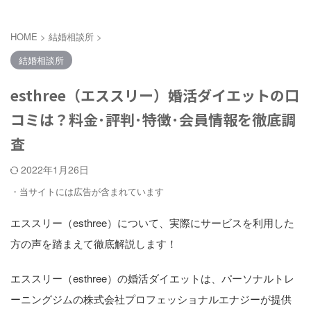
HOME
>
結婚相談所
>
結婚相談所
esthree（エススリー）婚活ダイエットの口
コミは？料金･評判･特徴･会員情報を徹底調
査
2022年1月26日
・当サイトには広告が含まれています
エススリー（esthree）について、実際にサービスを利用した
方の声を踏まえて徹底解説します！
エススリー（esthree）の婚活ダイエットは、パーソナルトレ
ーニングジムの株式会社プロフェッショナルエナジーが提供