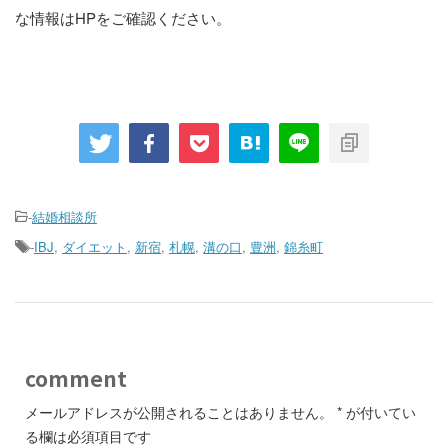
な情報はHPをご確認ください。
-
結婚相談所
-
IBJ
,
ダイエット
,
新宿
,
札幌
,
溝の口
,
豊洲
,
錦糸町
comment
メールアドレスが公開されることはありません。
*
が付いてい
る欄は必須項目です