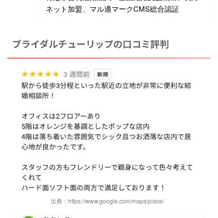
ネット加盟、マル適マークCMS総合認証
ブライダルチューリップの口コミ評判
出典：https://www.google.com/maps/place/