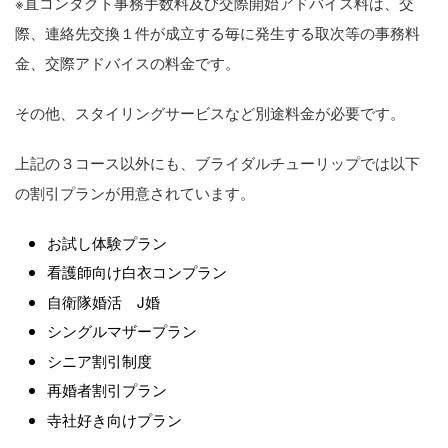
※直コンタクト事務手数料及び交際開始アドバイス料は、交
際、連絡先交換１件が成立する毎に発生する取次等の事務料
金、交際アドバイスの料金です。
その他、スタイリングサービスなど別途料金が必要です。
上記の３コース以外にも、ブライダルチューリップでは以下
の割引プランが用意されています。
お試し体験プラン
看護師向け白衣コンプラン
自衛隊婚活 J婚
シングルマザープラン
シニア割引制度
再婚者割引プラン
寺社好き向けプラン