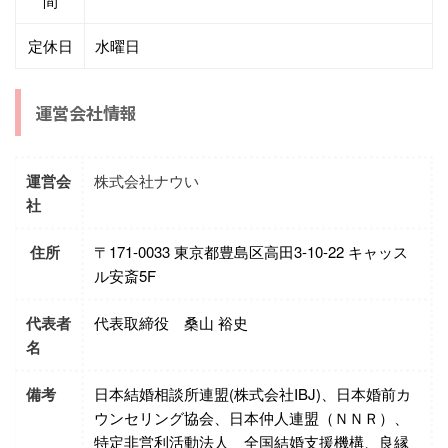
間
定休日
水曜日
運営会社情報
運営会
株式会社ナウい
社
住所
〒171-0033 東京都豊島区高田3-10-22 キャッス
ル安斎5F
代表者
代表取締役 桑山 裕史
名
備考
日本結婚相談所連盟(株式会社IBJ)、日本婚前カ
ウンセリング協会、日本仲人連盟（ＮＮＲ）、
特定非営利活動法人 全国結婚支援機構、良縁