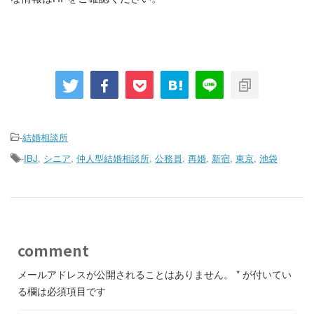
-
結婚相談所
-
IBJ
,
シニア
,
仲人型結婚相談所
,
公務員
,
再婚
,
新宿
,
東京
,
池袋
comment
メールアドレスが公開されることはありません。
*
が付いてい
る欄は必須項目です