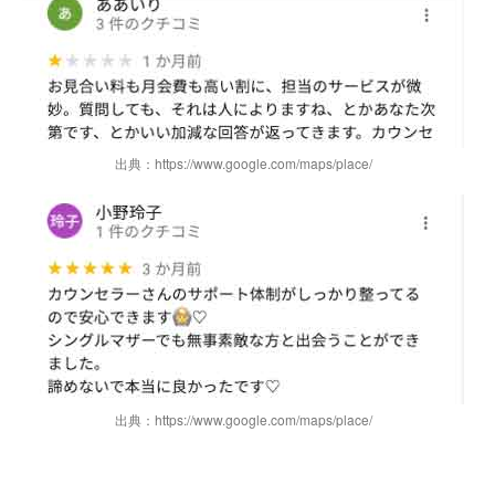
出典：https://www.google.com/maps/place/
出典：https://www.google.com/maps/place/