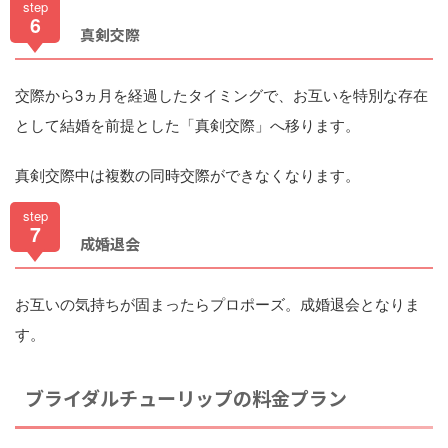
step
6
真剣交際
交際から3ヵ月を経過したタイミングで、お互いを特別な存在
として結婚を前提とした「真剣交際」へ移ります。
真剣交際中は複数の同時交際ができなくなります。
step
7
成婚退会
お互いの気持ちが固まったらプロポーズ。成婚退会となりま
す。
ブライダルチューリップの料金プラン