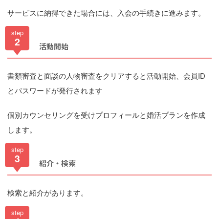
サービスに納得できた場合には、入会の手続きに進みます。
step
2
活動開始
書類審査と面談の人物審査をクリアすると活動開始、会員ID
とパスワードが発行されます
個別カウンセリングを受けプロフィールと婚活プランを作成
します。
step
3
紹介・検索
検索と紹介があります。
step