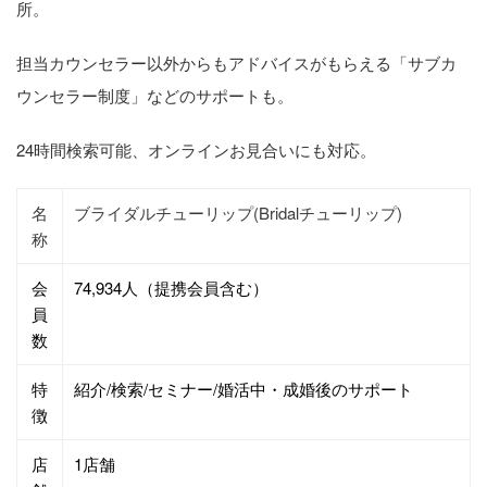
所。
担当カウンセラー以外からもアドバイスがもらえる「サブカ
ウンセラー制度」などのサポートも。
24時間検索可能、オンラインお見合いにも対応。
名
ブライダルチューリップ(Bridalチューリップ)
称
会
74,934人（提携会員含む）
員
数
特
紹介/検索/セミナー/婚活中・成婚後のサポート
徴
店
1店舗